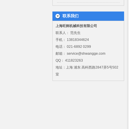
联系我们
上海旺舸机械科技有限公司
联系人： 范先生
手机： 13818344624
电话： 021-6892 0299
邮箱： service@shwangge.com
QQ： 411823263
地址：上海 浦东 高科西路2847弄5号502
室