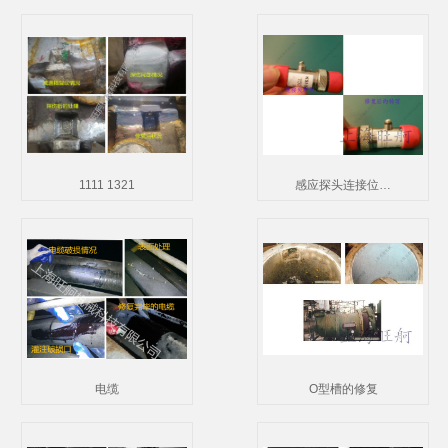
1111 1321
感应探头连接位…
电缆
O型槽的修复