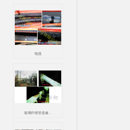
电缆
玻璃纤维管道修…