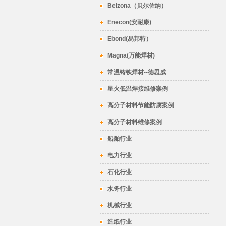
Belzona（贝尔佐纳）
Enecon(安耐康)
Ebond(易邦特）
Magna(万能焊材)
常温铸铁焊材--德思威
星火低温焊接维修案例
高分子材料节能防腐案例
高分子材料维修案例
船舶行业
电力行业
石化行业
水务行业
机械行业
造纸行业