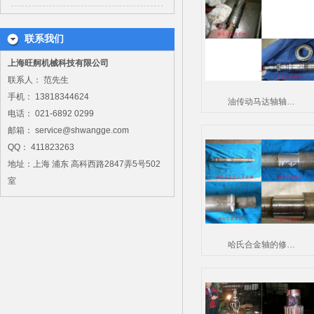
联系我们
上海旺舸机械科技有限公司
联系人： 范先生
手机： 13818344624
油传动马达轴轴…
电话： 021-6892 0299
邮箱： service@shwangge.com
QQ： 411823263
地址：上海 浦东 高科西路2847弄5号502
室
哈氏合金轴的修…