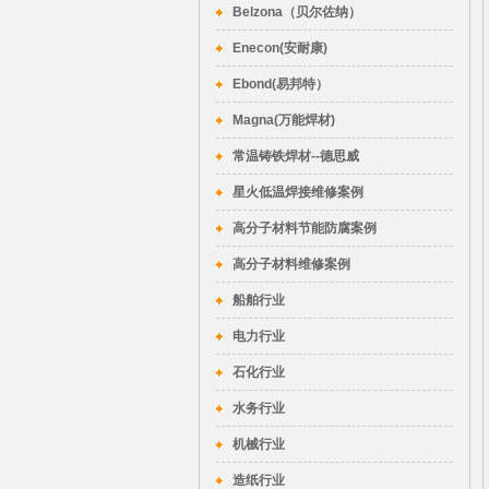
Belzona（贝尔佐纳）
Enecon(安耐康)
Ebond(易邦特）
Magna(万能焊材)
常温铸铁焊材--德思威
星火低温焊接维修案例
高分子材料节能防腐案例
高分子材料维修案例
船舶行业
电力行业
石化行业
水务行业
机械行业
造纸行业