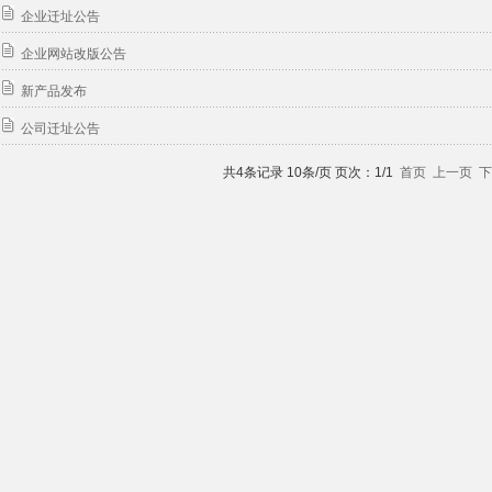
企业迁址公告
企业网站改版公告
新产品发布
公司迁址公告
共
4
条记录
10
条/页
页次：1
/
1
首页
上一页
下