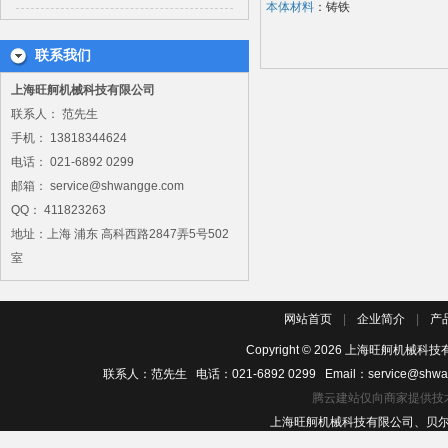
本体材料
：铸铁
联系我们
上海旺舸机械科技有限公司
联系人： 范先生
手机： 13818344624
电话： 021-6892 0299
邮箱： service@shwangge.com
QQ： 411823263
地址：上海 浦东 高科西路2847弄5号502
室
网站首页
|
企业简介
|
产
Copyright ©
2026
上海旺舸机械科技有
联系人：范先生 电话：021-6892 0299 Email：service@shwa
腾云建站仅向商家提供技
上海旺舸机械科技有限公司、贝尔佐