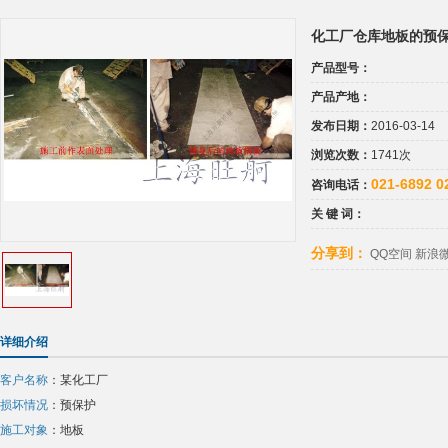
化工厂仓库地板的预
产品型号：
产品产地：
发布日期：
2016-03-14
浏览次数：
1741次
021-6892 0
咨询电话：
关 键 词：
分享到：
QQ空间
新浪
详细介绍
客户名称
：某化工厂
损坏情况
：预保护
施工对象
：地板