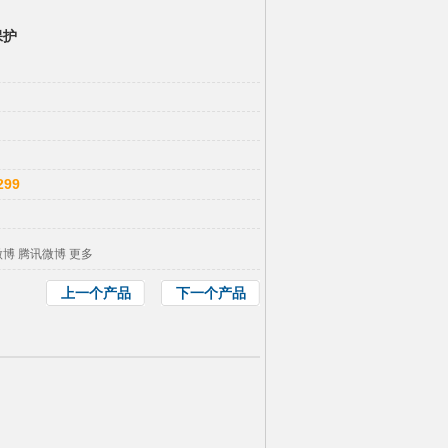
保护
299
微博
腾讯微博
更多
上一个产品
下一个产品