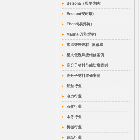
Belzona（贝尔佐纳）
Enecon(安耐康)
Ebond(易邦特）
Magna(万能焊材)
常温铸铁焊材--德思威
星火低温焊接维修案例
高分子材料节能防腐案例
高分子材料维修案例
船舶行业
电力行业
石化行业
水务行业
机械行业
造纸行业