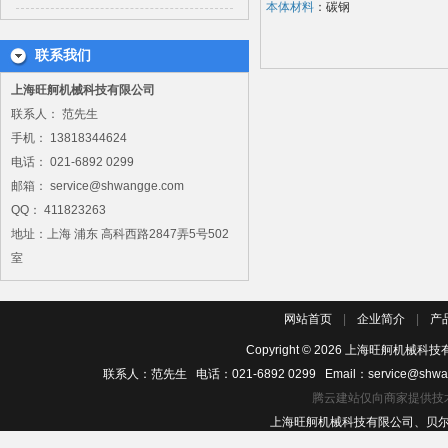
本体材料
：碳钢
联系我们
上海旺舸机械科技有限公司
联系人： 范先生
手机： 13818344624
电话： 021-6892 0299
邮箱： service@shwangge.com
QQ： 411823263
地址：上海 浦东 高科西路2847弄5号502
室
网站首页
|
企业简介
|
产
Copyright ©
2026
上海旺舸机械科技有
联系人：范先生 电话：021-6892 0299 Email：service@shwa
腾云建站仅向商家提供技
上海旺舸机械科技有限公司、贝尔佐