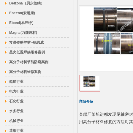
Belzona（贝尔佐纳）
Enecon(安耐康)
Ebond(易邦特）
Magna(万能焊材)
常温铸铁焊材--德思威
星火低温焊接维修案例
高分子材料节能防腐案例
高分子材料维修案例
船舶行业
电力行业
石化行业
详细介绍
水务行业
某船厂某船进邬发现尾轴密封
机械行业
用高分子材料修复的方法对其
造纸行业