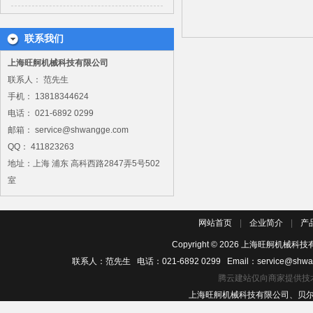
联系我们
上海旺舸机械科技有限公司
联系人： 范先生
手机： 13818344624
电话： 021-6892 0299
邮箱： service@shwangge.com
QQ： 411823263
地址：上海 浦东 高科西路2847弄5号502
室
网站首页
|
企业简介
|
产
Copyright ©
2026
上海旺舸机械科技有
联系人：范先生 电话：021-6892 0299 Email：service@shwa
腾云建站仅向商家提供技
上海旺舸机械科技有限公司、贝尔佐