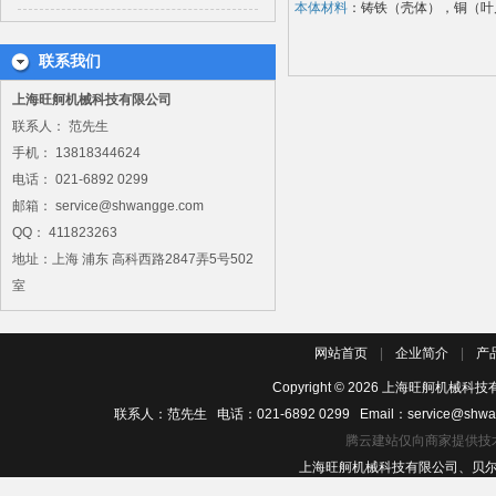
本体材料
：铸铁（壳体），铜（叶
联系我们
上海旺舸机械科技有限公司
联系人： 范先生
手机： 13818344624
电话： 021-6892 0299
邮箱： service@shwangge.com
QQ： 411823263
地址：上海 浦东 高科西路2847弄5号502
室
网站首页
|
企业简介
|
产
Copyright ©
2026
上海旺舸机械科技有
联系人：范先生 电话：021-6892 0299 Email：service@shwa
腾云建站仅向商家提供技
上海旺舸机械科技有限公司、贝尔佐